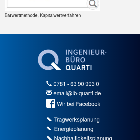
Barwertmethode, Kapitalwertverfahren
0781 - 63 90 993 0
email@ib-quarti.de
Wir bei Facebook
Tragwerksplanung
Energieplanung
Nachhaltigkeitsplanung