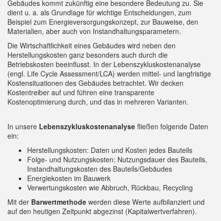
Gebäudes kommt zukünftig eine besondere Bedeutung zu. Sie
dient u. a. als Grundlage für wichtige Entscheidungen, zum
Beispiel zum Energieversorgungskonzept, zur Bauweise, den
Materialien, aber auch von Instandhaltungsparametern.
Die Wirtschaftlichkeit eines Gebäudes wird neben den
Herstellungskosten ganz besonders auch durch die
Betriebskosten beeinflusst. In der Lebenszykluskostenanalyse
(engl. Life Cycle Assessment/LCA) werden mittel- und langfristige
Kostensituationen des Gebäudes betrachtet. Wir decken
Kostentreiber auf und führen eine transparente
Kostenoptimierung durch, und das in mehreren Varianten.
In unsere
Lebenszykluskostenanalyse
fließen folgende Daten
ein:​
Herstellungskosten: Daten und Kosten jedes Bauteils​
Folge- und Nutzungskosten: Nutzungsdauer des Bauteils, ​
Instandhaltungskosten des Bauteils/Gebäudes​
Energiekosten im Bauwerk​
Verwertungskosten wie Abbruch, Rückbau, Recycling
Mit der
Barwertmethode
werden diese Werte aufbilanziert und
auf den heutigen Zeitpunkt abgezinst (Kapitalwertverfahren)​.