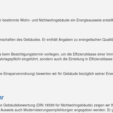
ür bestimmte Wohn- und Nichtwohngebäude ein Energieausweis erstellt
enschaften des Gebäudes. Er enthält Angaben zu energetischen Qualit
beim Besichtigungstermin vorliegen, um die Effizienzklasse einer Immo
orlagepflicht eingeführt, sondern auch die Einteilung in Effizienzklasse
ie-Einsparverordnung) bewerten wir Ihr Gebäude bezüglich seiner Energ
ar
he Gebäudebewertung (DIN 18599 für Nichtwohngebäude) zeigen wir 
 Ausweis auch Modernisierungsempfehlungen angegeben werden. Er gilt