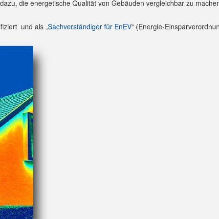
 dazu, die energetische Qualität von Gebäuden vergleichbar zu machen 
ifiziert und als „
Sachverständiger für EnEV
“ (Energie-Einsparverordnun