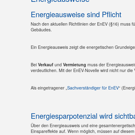
Energieausweise sind Pflicht
Nach den aktuellen Richtlinien der EnEV (§16) muss f
Gebäudes.
Ein Energieausweis zeigt die energetischen Grundeig
Bei
Verkauf
und
Vermietung
muss der Energieausweis 
verdeutlichen. Mit der EnEV-Novelle wird nicht nur die V
Als eingetragener „
Sachverständiger für EnEV
“ (Energ
Energiesparpotenzial wird sichtb
Über den Energieausweis und eine gesamtenergetisc
Einspareffekte auf. Wenn möglich, müssen auf diesem