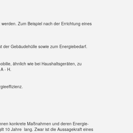
 werden. Zum Beispiel nach der Errichtung eines
ät der Gebäudehülle sowie zum Energiebedarf.
bilie, ähnlich wie bei Haushaltsgeräten, zu
 A - H.
ieeffizienz.
Ihnen konkrete Maßnahmen und deren Energie-
 10 Jahre lang. Zwar ist die Aussagekraft eines