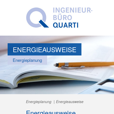
ENERGIEAUSWEISE
Energieplanung
Energieplanung
Energieausweise
Energieausweise