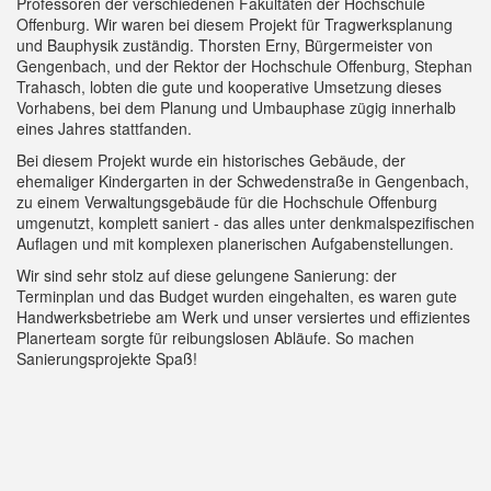
Professoren der verschiedenen Fakultäten der Hochschule
Offenburg. Wir waren bei diesem Projekt für Tragwerksplanung
und Bauphysik zuständig. Thorsten Erny, Bürgermeister von
Gengenbach, und der Rektor der Hochschule Offenburg, Stephan
Trahasch, lobten die gute und kooperative Umsetzung dieses
Vorhabens, bei dem Planung und Umbauphase zügig innerhalb
eines Jahres stattfanden.
Bei diesem Projekt wurde ein historisches Gebäude, der
ehemaliger Kindergarten in der Schwedenstraße in Gengenbach,
zu einem Verwaltungsgebäude für die Hochschule Offenburg
umgenutzt, komplett saniert - das alles unter denkmalspezifischen
Auflagen und mit komplexen planerischen Aufgabenstellungen.
Wir sind sehr stolz auf diese gelungene Sanierung: der
Terminplan und das Budget wurden eingehalten, es waren gute
Handwerksbetriebe am Werk und unser versiertes und effizientes
Planerteam sorgte für reibungslosen Abläufe. So machen
Sanierungsprojekte Spaß!