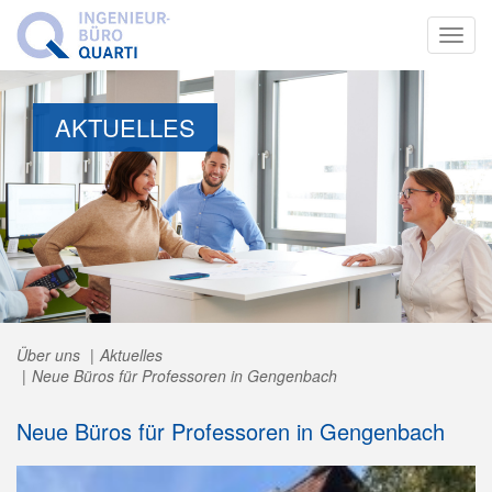
Toggl
navig
AKTUELLES
Über uns
Aktuelles
Neue Büros für Professoren in Gengenbach
Neue Büros für Professoren in Gengenbach