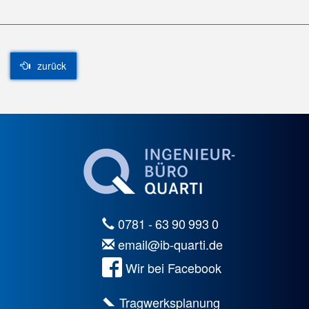
zurück
0781 - 63 90 993 0
email@ib-quarti.de
Wir bei Facebook
Tragwerksplanung